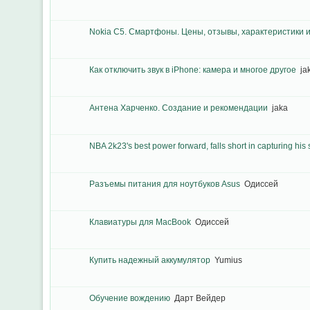
Nokia C5. Смартфоны. Цены, отзывы, характеристики и
Как отключить звук в iPhone: камера и многое другое
ja
Антена Харченко. Создание и рекомендации
jaka
NBA 2k23's best power forward, falls short in capturing his
Разъемы питания для ноутбуков Asus
Одиссей
Клавиатуры для MacBook
Одиссей
Купить надежный аккумулятор
Yumius
Обучение вождению
Дарт Вейдер