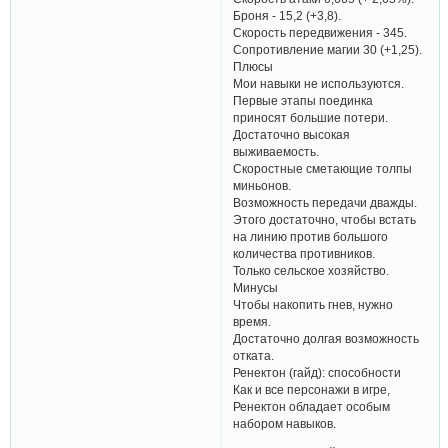
Броня - 15,2 (+3,8).
Скорость передвижения - 345.
Сопротивление магии 30 (+1,25).
Плюсы
Мои навыки не используются.
Первые этапы поединка
приносят большие потери.
Достаточно высокая
выживаемость.
Скоростные сметающие толпы
миньонов.
Возможность передачи дважды.
Этого достаточно, чтобы встать
на линию против большого
количества противников.
Только сельское хозяйство.
Минусы
Чтобы накопить гнев, нужно
время.
Достаточно долгая возможность
отката.
Ренектон (гайд): способности
Как и все персонажи в игре,
Ренектон обладает особым
набором навыков.