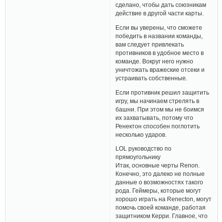
сделано, чтобы дать союзникам
действие в другой части карты.
Если вы уверены, что сможете
победить в названии команды,
вам следует привлекать
противников в удобное место в
команде. Вокруг него нужно
уничтожать вражеские отсеки и
устраивать собственные.
Если противник решил защитить
игру, мы начинаем стрелять в
башни. При этом мы не боимся
их захватывать, потому что
Ренектон способен поглотить
несколько ударов.
LOL руководство по
прямоугольнику
Итак, основные черты Renon.
Конечно, это далеко не полные
данные о возможностях такого
рода. Геймеры, которые могут
хорошо играть на Renecton, могут
помочь своей команде, работая
защитником Керри. Главное, что