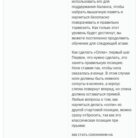
использовать его для
поддержания баланса, чтобы
набрать мышечную память и
научиться безопасно
поворачивать и правильно
тормозить. Как только этот
уровень будет достигнут, вы
можете постепенно продолжить
обучение для следующей атаки.
Как сделать «Олли»: первый шаг
Первое, что нужно сделать, это
занять правильную позицию.
Ноги ставим так, чтобы нога
оказалась в конце. В этом случае
ноги должны быть немного
согнуты в коленях, а корпус
слегка повернут вперед, но спина
должна оставаться прямой.
Любые вопросы о том, как
научиться делать «олли» из
другой стартовой позиции, можно
сразу отбросить, так как это
классическая позиция при
прыжке.
как стать союзником на