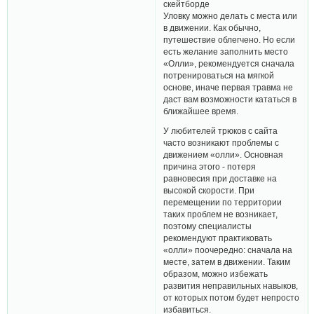
скейтборде
Уловку можно делать с места или
в движении. Как обычно,
путешествие облегчено. Но если
есть желание заполнить место
«Олли», рекомендуется сначала
потренироваться на мягкой
основе, иначе первая травма не
даст вам возможности кататься в
ближайшее время.
У любителей трюков с сайта
часто возникают проблемы с
движением «олли». Основная
причина этого - потеря
равновесия при доставке на
высокой скорости. При
перемещении по территории
таких проблем не возникает,
поэтому специалисты
рекомендуют практиковать
«олли» поочередно: сначала на
месте, затем в движении. Таким
образом, можно избежать
развития неправильных навыков,
от которых потом будет непросто
избавиться.